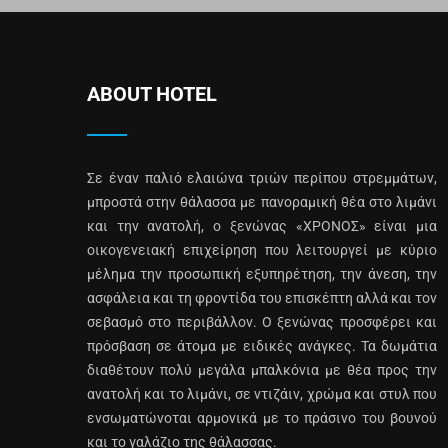
ABOUT HOTEL
Σε έναν παλιό ελαιώνα τριών περίπου στρεμμάτων,
μπροστά στην θάλασσα με πανοραμική θέα στο λιμάνι
και την ανατολή, ο ξενώνας «ΧΡΟΝΟΣ» είναι μια
οικογενειακή επιχείρηση που λειτουργεί με κύριο
μέλημα την προσωπική εξυπηρέτηση, την άνεση, την
ασφάλεια και τη φροντίδα του επισκέπτη αλλά και τον
σεβασμό στο περιβάλλον. Ο ξενώνας προσφέρει και
πρόσβαση σε άτομα με ειδικές ανάγκες. Τα δωμάτια
διαθέτουν πολύ μεγάλα μπαλκόνια με θέα προς την
ανατολή και το λιμάνι, σε ντιζάιν, χρώμα και στυλ που
ενσωματώνοται αρμονικά με το πράσινο του βουνού
και το γαλάζιο της θάλασσας.