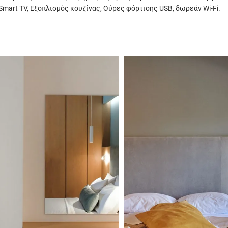
mart TV, Εξοπλισμός κουζίνας, Θύρες φόρτισης USB, δωρεάν Wi-Fi.