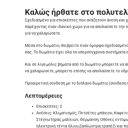
Καλώς ήρθατε στο πολυτελέ
Σχεδιασμένο για επισκέπτες που αναζητούν άνεση και 
παρέχοντας έναν ιδανικό χώρο για να απολαύσετε την όμ
για να χαλαρώσετε.
Μέσα στο δωμάτιο, θα βρείτε έναν όμορφα σχεδιασμένο 
σας. Το δωμάτιο έχει όλα τα υπερσύγχρονα συστήματα α
Και σε λίγα μόλις βήματα από το δωμάτιο μπορείτε να 
να χαλαρώσετε, μπορείτε επίσης να απολαύσετε το υδρο
Προαιρετική σύνδεση με το διπλανό δωμάτιο (σύνδεση 
Λεπτομέρειες
Επισκέπτες: 2
Ανέσεις: Κλιματισμός, Πετσέτες μπάνιου, Καφετι
Στεγνωτήρας μαλλιών, Θέρμανση, Οθόνες εντόμω
ηλεκτρική τέντα ήλιου,ξαπλώστρα,τραπέζι και πο