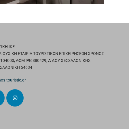
ΙΚΗ ΙΚΕ
ΑΙΟΥΧΙΚΗ ΕΤΑΙΡΙΑ ΤΟΥΡΙΣΤΙΚΩΝ ΕΠΙΧΕΙΡΗΣΕΩΝ ΧΡΟΝΟΣ
104000, ΑΦΜ 996880429, Δ ΔΟΥ ΘΕΣΣΑΛΟΝΙΚΗΣ
ΣΣΑΛΟΝΙΚΗ 54634
os-touristic.gr