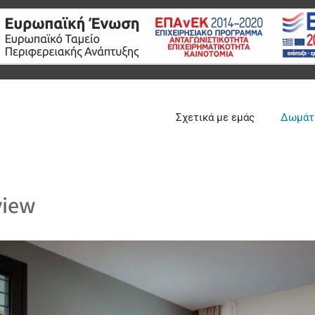
Σχετικά με εμάς
Δωμάτ
view