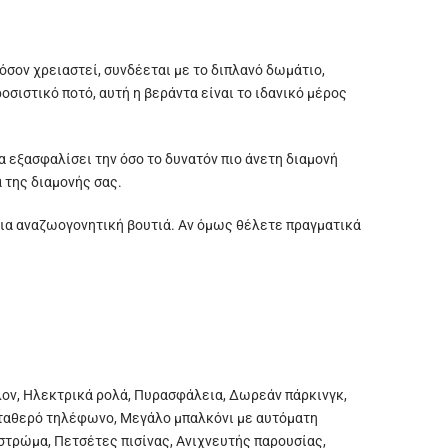
σον χρειαστεί, συνδέεται με το διπλανό δωμάτιο,
οσιστικό ποτό, αυτή η βεράντα είναι το ιδανικό μέρος
 εξασφαλίσει την όσο το δυνατόν πιο άνετη διαμονή
 της διαμονής σας.
 μια αναζωογονητική βουτιά. Αν όμως θέλετε πραγματικά
λον, Ηλεκτρικά ρολά, Πυρασφάλεια, Δωρεάν πάρκινγκ,
Σταθερό τηλέφωνο, Μεγάλο μπαλκόνι με αυτόματη
 στρώμα, Πετσέτες πισίνας, Ανιχνευτής παρουσίας,