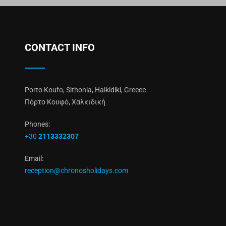
CONTACT INFO
Porto Koufo, Sithonia, Halkidiki, Greece
Πόρτο Κουφό, Χαλκιδική
Phones:
+30
2113332307
Email:
reception@chronosholidays.com